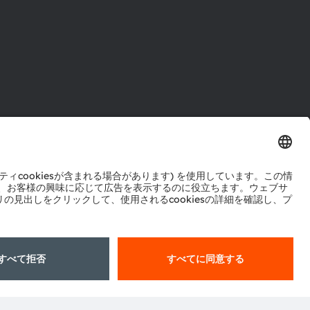
ル
センター
ポート
ットワーク