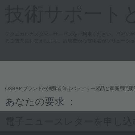
技術サポート
テクニカルカスタマーサービスをご利用ください。当社の
るご質問にお答えします。経験豊かな技術者がソリューシ
OSRAMブランドの消費者向けバッテリー製品と家庭用照
あなたの要求 ：
電子ニュースレターを申し込