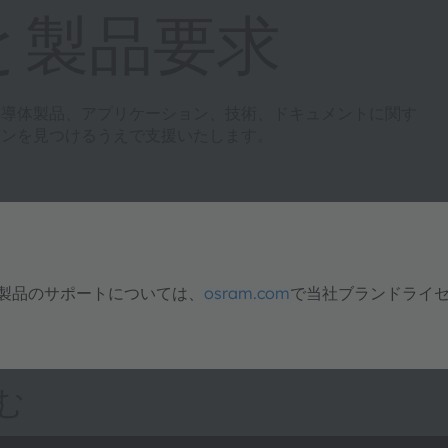
と製品要求
半導体製品、アプリケーション、技術、ドキュメントに関す
ョンを見つけるうえで支援いたします。
明製品のサポートについては、
osram.com
で当社ブランドライ
む