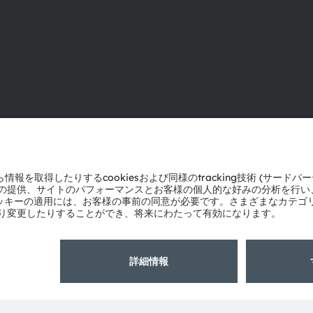
ams OSRAMについて
サポート
ニュースルーム
製品選択ツー
投資家情報
ダウンロード
サステナビリティ
ツール
拠点と代理店
お問い合わせ
採用情報
テクニカルサ
アクセシビリティ
パートナーネ
通報