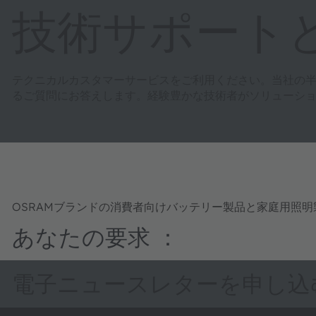
技術サポート
テクニカルカスタマーサービスをご利用ください。当社の
るご質問にお答えします。経験豊かな技術者がソリューシ
OSRAMブランドの消費者向けバッテリー製品と家庭用照
あなたの要求 ：
電子ニュースレターを申し込