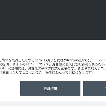
ams OSRAMについて
サポート
ニュースルーム
製品選択ツー
投資家情報
ダウンロード
サステナビリティ
ツール
拠点と代理店
お問い合わせ
採用情報
テクニカルサ
アクセシビリティ
パートナーネ
通報