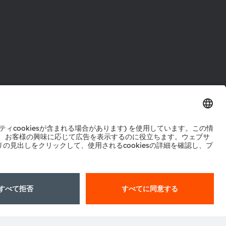
ル
センター
ポート
ットワーク