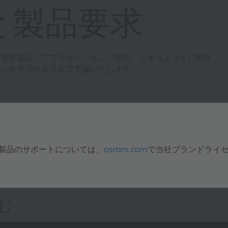
と製品要求
半導体製品、アプリケーション、技術、ドキュメントに関す
ョンを見つけるうえで支援いたします。
明製品のサポートについては、
osram.com
で当社ブランドライ
む