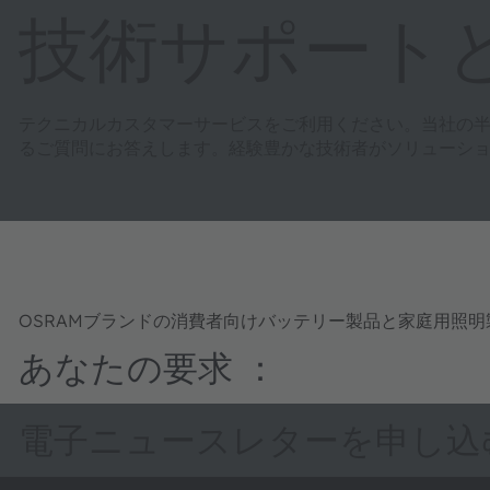
技術サポート
テクニカルカスタマーサービスをご利用ください。当社の
るご質問にお答えします。経験豊かな技術者がソリューシ
OSRAMブランドの消費者向けバッテリー製品と家庭用照
あなたの要求 ：
電子ニュースレターを申し込