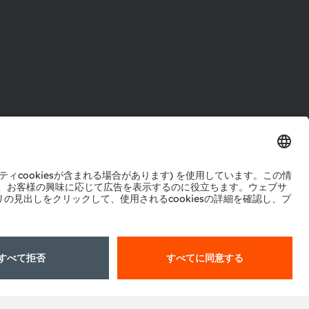
ル
センター
ポート
ットワーク