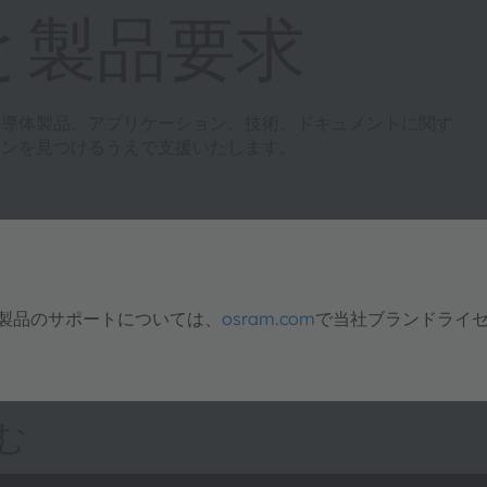
と製品要求
半導体製品、アプリケーション、技術、ドキュメントに関す
ョンを見つけるうえで支援いたします。
明製品のサポートについては、
osram.com
で当社ブランドライ
む