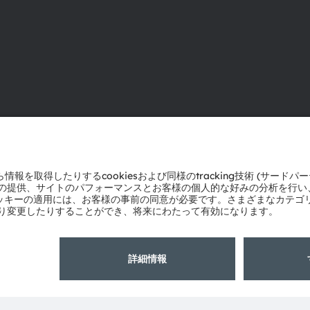
ams OSRAMについて
サポート
ニュースルーム
製品選択ツー
投資家情報
ダウンロード
サステナビリティ
ツール
拠点と代理店
お問い合わせ
採用情報
テクニカルサ
アクセシビリティ
パートナーネ
通報