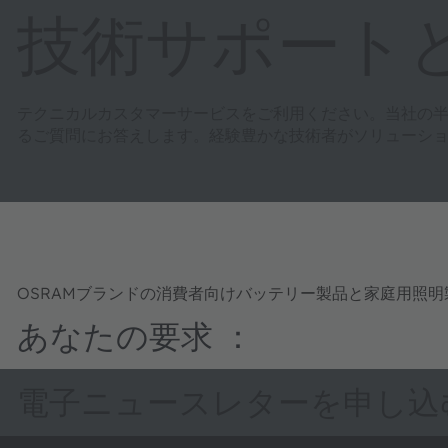
技術サポート
テクニカルカスタマーサービスをご利用ください。当社の
るご質問にお答えします。経験豊かな技術者がソリューシ
OSRAMブランドの消費者向けバッテリー製品と家庭用照
あなたの要求 ：
電子ニュースレターを申し込