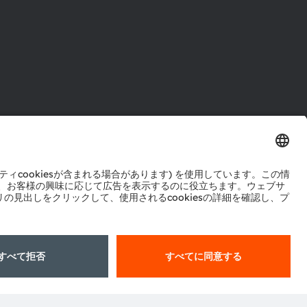
ル
センター
ポート
ットワーク