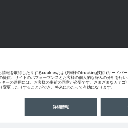
ams OSRAMについて
サポート
ニュースルーム
製品選択ツー
投資家情報
ダウンロード
サステナビリティ
ツール
拠点と代理店
お問い合わせ
採用情報
テクニカルサ
アクセシビリティ
パートナーネ
通報