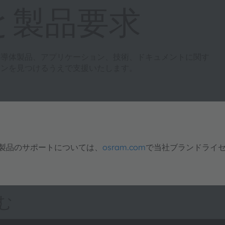
と製品要求
半導体製品、アプリケーション、技術、ドキュメントに関す
ョンを見つけるうえで支援いたします。
明製品のサポートについては、
osram.com
で当社ブランドライ
む