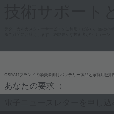
技術サポート
テクニカルカスタマーサービスをご利用ください。当社の
るご質問にお答えします。経験豊かな技術者がソリューシ
OSRAMブランドの消費者向けバッテリー製品と家庭用照
あなたの要求 ：
電子ニュースレターを申し込