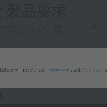
と製品要求
半導体製品、アプリケーション、技術、ドキュメントに関す
ョンを見つけるうえで支援いたします。
明製品のサポートについては、
osram.com
で当社ブランドライ
む