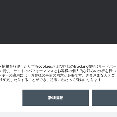
ams OSRAMについて
サポート
ニュースルーム
製品選択ツー
投資家情報
ダウンロード
サステナビリティ
ツール
拠点と代理店
お問い合わせ
採用情報
テクニカルサ
アクセシビリティ
パートナーネ
通報