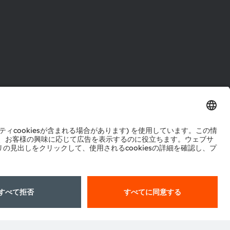
ル
センター
ポート
ットワーク