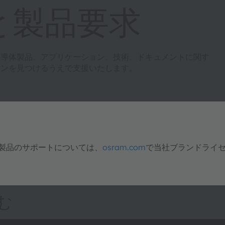
と製品要求
半導体製品、アプリケーション、技術、ドキュメントに関す
ョンを見つけるうえで支援いたします。
明製品のサポートについては、
osram.com
で当社ブランドライ
む