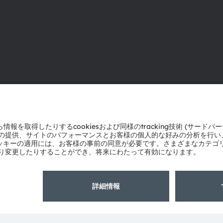
ams OSRAMについて
サポート
ニュースルーム
製品選択ツー
投資家情報
ダウンロード
サステナビリティ
ツール
拠点と代理店
お問い合わせ
採用情報
テクニカルサ
アクセシビリティ
パートナーネ
通報