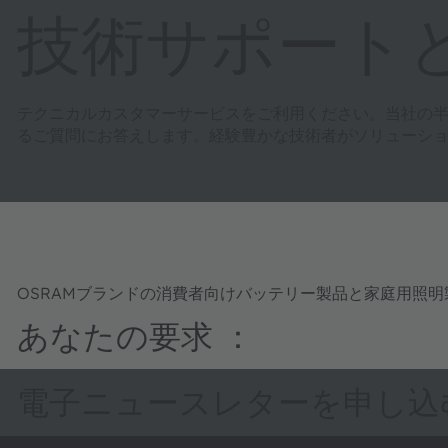
技術サポート
テクニカルカスタマーサービスをご利用ください。当社の
るご質問にお答えします。経験豊かな技術者がソリューシ
OSRAMブランドの消費者向けバッテリー製品と家庭用照
あなたの要求 ：
電子ニュースレターを申し込