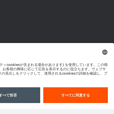
ル
センター
ポート
ットワーク