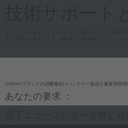
技術サポート
テクニカルカスタマーサービスをご利用ください。当社の
るご質問にお答えします。経験豊かな技術者がソリューシ
OSRAMブランドの消費者向けバッテリー製品と家庭用照
あなたの要求 ：
電子ニュースレターを申し込