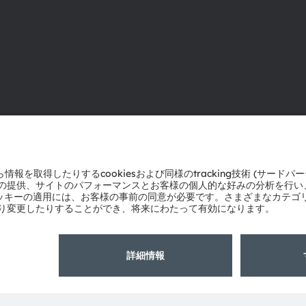
ams OSRAMについて
サポート
ニュースルーム
製品選択ツー
投資家情報
ダウンロード
サステナビリティ
ツール
拠点と代理店
お問い合わせ
採用情報
テクニカルサ
アクセシビリティ
パートナーネ
通報