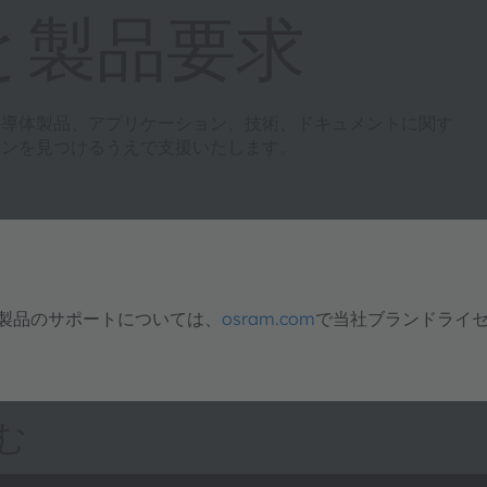
と製品要求
半導体製品、アプリケーション、技術、ドキュメントに関す
ョンを見つけるうえで支援いたします。
明製品のサポートについては、
osram.com
で当社ブランドライ
む