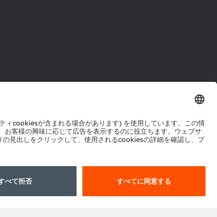
ル
センター
ポート
ットワーク