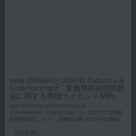
ams OSRAMとUSHIO Industry &
Entertainment、業務用技術照明製
品に関する商標ライセンス契約を
締結
ams OSRAMとUSHIO Industry &
Entertainment（USHIO INE）は、特定のプロ用技
術照明製品について、信頼性の高いOSRAMの製品ブ
ランド名で引き続き販売を継続できるようにする商標
ライセンス契約を締結しました。 本契約は両社の強
続きを読む