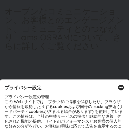
オープンなコミュニケーショ
ン、お客様とのエンゲージメン
ト、コミュニティとのつなが
り - ams OSRAMについて、さ
らに詳しくご覧ください