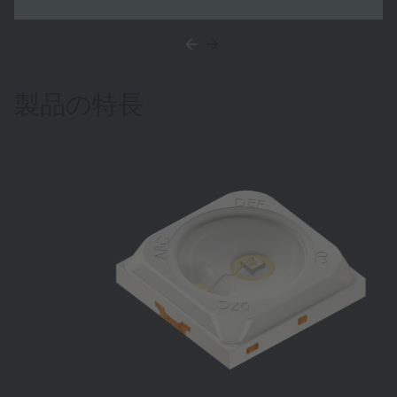
みを融合させ、世界中の顧客に対する継続性を確保す
るものです。
製品の特長