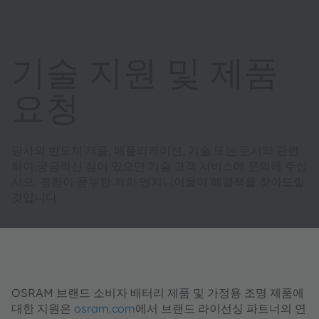
기술 지원 및 제품
요청
당사의 반도체 제품, 애플리케이션, 기술 또는 문서와 관련
하여 궁금하신 점이 있으면 기술 고객 서비스에 문의해 주십
시오. 경험이 풍부한 저희 엔지니어들이 해결책을 찾아드릴
것입니다.
OSRAM 브랜드 소비자 배터리 제품 및 가정용 조명 제품에
대한 지원은
osram.com
에서 브랜드 라이선싱 파트너의 연