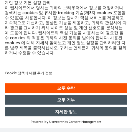
뉴스룸
투자자
지속 가능성
위치 & 분포
인재채용
접근성
지원
제품 선택기
다운로드 센터
툴
문의
기술 지원
파트너 네트워크
내부 고발