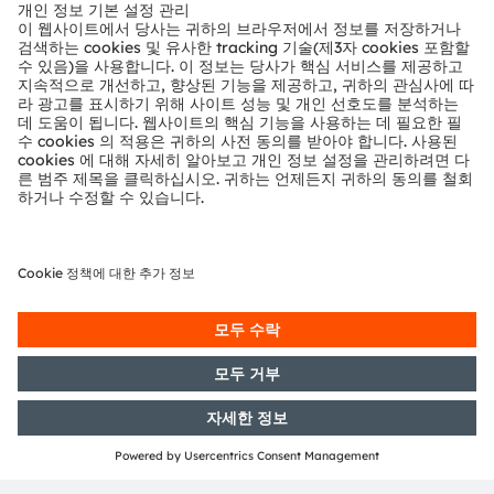
뉴스룸
투자자
지속 가능성
위치 & 분포
인재채용
접근성
지원
제품 선택기
다운로드 센터
툴
문의
기술 지원
파트너 네트워크
내부 고발