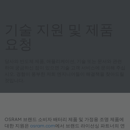
기술 지원 및 제품
요청
당사의 반도체 제품, 애플리케이션, 기술 또는 문서와 관련
하여 궁금하신 점이 있으면 기술 고객 서비스에 문의해 주십
시오. 경험이 풍부한 저희 엔지니어들이 해결책을 찾아드릴
것입니다.
OSRAM 브랜드 소비자 배터리 제품 및 가정용 조명 제품에
대한 지원은
osram.com
에서 브랜드 라이선싱 파트너의 연