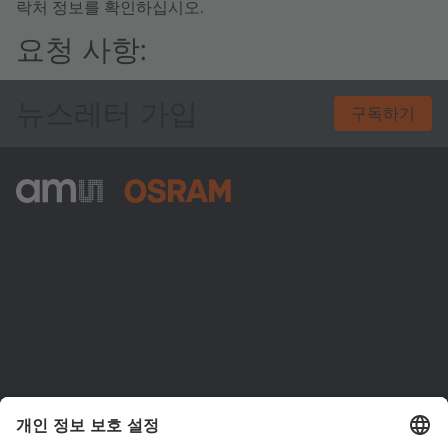
락처 정보를 확인하십시오.
요청 사항:
뉴스레터 가입
구독하기
ams-OSRAM AG
Tobelbader Straße 30
8141 Premstaetten
Austria
전화:
+43 3136 500-0
ams OSRAM 소개