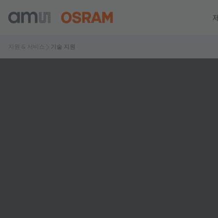
지원 & 서비스
기술 지원