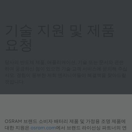
기술 지원 및 제품
요청
당사의 반도체 제품, 애플리케이션, 기술 또는 문서와 관련
하여 궁금하신 점이 있으면 기술 고객 서비스에 문의해 주십
시오. 경험이 풍부한 저희 엔지니어들이 해결책을 찾아드릴
것입니다.
OSRAM 브랜드 소비자 배터리 제품 및 가정용 조명 제품에
대한 지원은
osram.com
에서 브랜드 라이선싱 파트너의 연