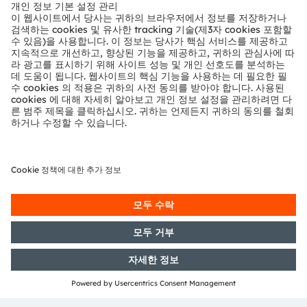
뉴스룸
투자자
지속 가능성
위치 & 분포
인재채용
접근성
지원
제품 선택기
다운로드 센터
툴
문의
기술 지원
파트너 네트워크
내부 고발