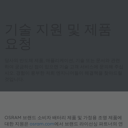
기술 지원 및 제품
요청
당사의 반도체 제품, 애플리케이션, 기술 또는 문서와 관련
하여 궁금하신 점이 있으면 기술 고객 서비스에 문의해 주십
시오. 경험이 풍부한 저희 엔지니어들이 해결책을 찾아드릴
것입니다.
OSRAM 브랜드 소비자 배터리 제품 및 가정용 조명 제품에
대한 지원은
osram.com
에서 브랜드 라이선싱 파트너의 연