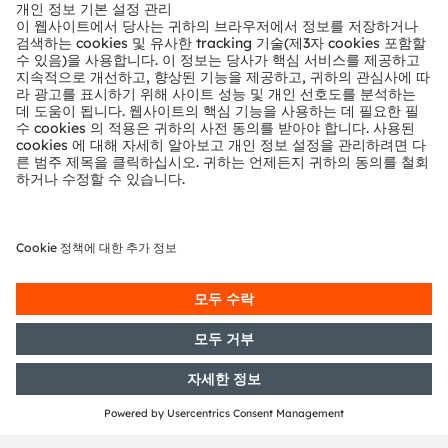
뉴스룸
투자자
지속 가능성
위치 & 분포
인재채용
접근성
지원
제품 선택기
다운로드 센터
툴
문의
기술 지원
파트너 네트워크
내부 고발