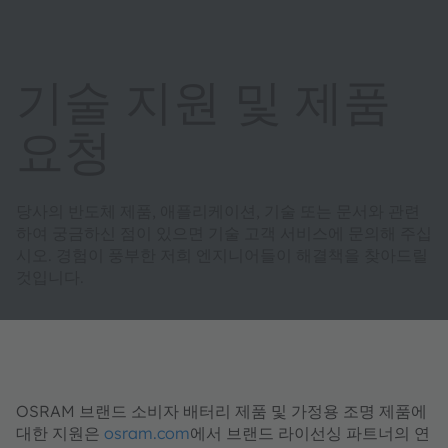
기술 지원 및 제품
요청
당사의 반도체 제품, 애플리케이션, 기술 또는 문서와 관련
하여 궁금하신 점이 있으면 기술 고객 서비스에 문의해 주십
시오. 경험이 풍부한 저희 엔지니어들이 해결책을 찾아드릴
것입니다.
OSRAM 브랜드 소비자 배터리 제품 및 가정용 조명 제품에
대한 지원은
osram.com
에서 브랜드 라이선싱 파트너의 연