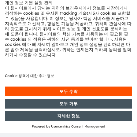
뉴스룸
투자자
지속 가능성
위치 & 분포
인재채용
접근성
지원
제품 선택기
다운로드 센터
툴
문의
기술 지원
파트너 네트워크
내부 고발