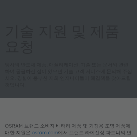
기술 지원 및 제품
요청
당사의 반도체 제품, 애플리케이션, 기술 또는 문서와 관련
하여 궁금하신 점이 있으면 기술 고객 서비스에 문의해 주십
시오. 경험이 풍부한 저희 엔지니어들이 해결책을 찾아드릴
것입니다.
OSRAM 브랜드 소비자 배터리 제품 및 가정용 조명 제품에
대한 지원은
osram.com
에서 브랜드 라이선싱 파트너의 연