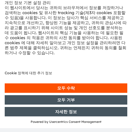
뉴스룸
투자자
지속 가능성
위치 & 분포
인재채용
접근성
지원
제품 선택기
다운로드 센터
툴
문의
기술 지원
파트너 네트워크
내부 고발