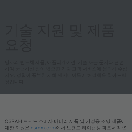
기술 지원 및 제품
요청
당사의 반도체 제품, 애플리케이션, 기술 또는 문서와 관련
하여 궁금하신 점이 있으면 기술 고객 서비스에 문의해 주십
시오. 경험이 풍부한 저희 엔지니어들이 해결책을 찾아드릴
것입니다.
OSRAM 브랜드 소비자 배터리 제품 및 가정용 조명 제품에
대한 지원은
osram.com
에서 브랜드 라이선싱 파트너의 연