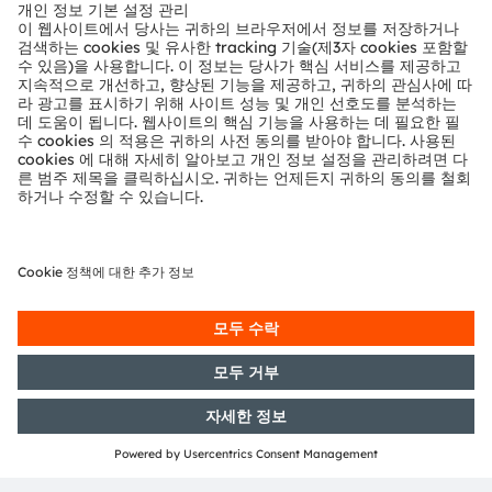
뉴스룸
투자자
지속 가능성
위치 & 분포
인재채용
접근성
지원
제품 선택기
다운로드 센터
툴
문의
기술 지원
파트너 네트워크
내부 고발