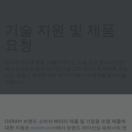
기술 지원 및 제품
요청
당사의 반도체 제품, 애플리케이션, 기술 또는 문서와 관련
하여 궁금하신 점이 있으면 기술 고객 서비스에 문의해 주십
시오. 경험이 풍부한 저희 엔지니어들이 해결책을 찾아드릴
것입니다.
OSRAM 브랜드 소비자 배터리 제품 및 가정용 조명 제품에
대한 지원은
osram.com
에서 브랜드 라이선싱 파트너의 연