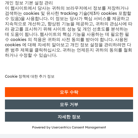
뉴스룸
투자자
지속 가능성
위치 & 분포
인재채용
접근성
지원
제품 선택기
다운로드 센터
툴
문의
기술 지원
파트너 네트워크
내부 고발