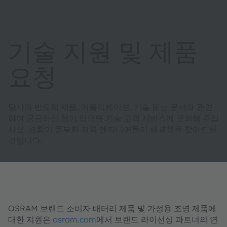
기술 지원 및 제품
요청
당사의 반도체 제품, 애플리케이션, 기술 또는 문서와 관련
하여 궁금하신 점이 있으면 기술 고객 서비스에 문의해 주십
시오. 경험이 풍부한 저희 엔지니어들이 해결책을 찾아드릴
것입니다.
OSRAM 브랜드 소비자 배터리 제품 및 가정용 조명 제품에
대한 지원은
osram.com
에서 브랜드 라이선싱 파트너의 연