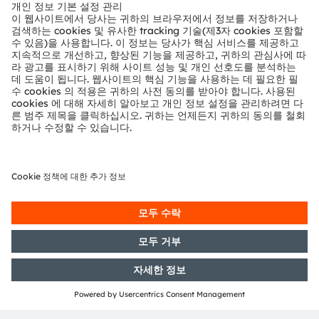
뉴스룸
투자자
지속 가능성
위치 & 분포
인재채용
접근성
지원
제품 선택기
다운로드 센터
툴
문의
기술 지원
파트너 네트워크
내부 고발