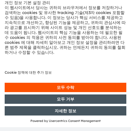
뉴스룸
투자자
지속 가능성
위치 & 분포
인재채용
접근성
지원
제품 선택기
다운로드 센터
툴
문의
기술 지원
파트너 네트워크
내부 고발