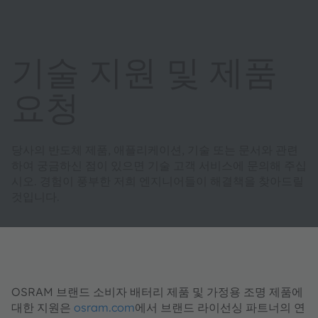
기술 지원 및 제품
요청
당사의 반도체 제품, 애플리케이션, 기술 또는 문서와 관련
하여 궁금하신 점이 있으면 기술 고객 서비스에 문의해 주십
시오. 경험이 풍부한 저희 엔지니어들이 해결책을 찾아드릴
것입니다.
OSRAM 브랜드 소비자 배터리 제품 및 가정용 조명 제품에
대한 지원은
osram.com
에서 브랜드 라이선싱 파트너의 연