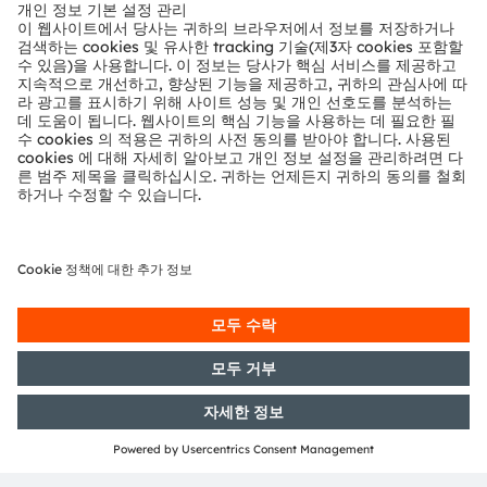
뉴스룸
투자자
지속 가능성
위치 & 분포
인재채용
접근성
지원
제품 선택기
다운로드 센터
툴
문의
기술 지원
파트너 네트워크
내부 고발