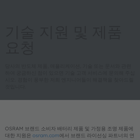
기술 지원 및 제품
요청
당사의 반도체 제품, 애플리케이션, 기술 또는 문서와 관련
하여 궁금하신 점이 있으면 기술 고객 서비스에 문의해 주십
시오. 경험이 풍부한 저희 엔지니어들이 해결책을 찾아드릴
것입니다.
OSRAM 브랜드 소비자 배터리 제품 및 가정용 조명 제품에
대한 지원은
osram.com
에서 브랜드 라이선싱 파트너의 연