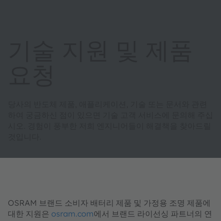
기술 지원 및 제품
요청
당사의 반도체 제품, 애플리케이션, 기술 또는 문서와 관련
하여 궁금하신 점이 있으면 기술 고객 서비스에 문의해 주십
시오. 경험이 풍부한 저희 엔지니어들이 해결책을 찾아드릴
것입니다.
OSRAM 브랜드 소비자 배터리 제품 및 가정용 조명 제품에
대한 지원은
osram.com
에서 브랜드 라이선싱 파트너의 연