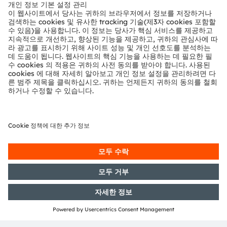
뉴스룸
투자자
지속 가능성
위치 & 분포
인재채용
접근성
지원
제품 선택기
다운로드 센터
툴
문의
기술 지원
파트너 네트워크
내부 고발