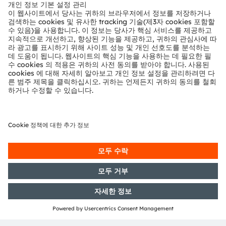
뉴스룸
투자자
지속 가능성
위치 & 분포
인재채용
접근성
지원
제품 선택기
다운로드 센터
툴
문의
기술 지원
파트너 네트워크
내부 고발