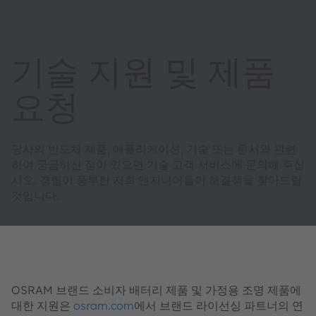
기술 지원 및 제품
요청
당사의 반도체 제품, 애플리케이션, 기술 또는 문서와 관련
하여 궁금하신 점이 있으면 기술 고객 서비스에 문의해 주십
시오. 경험이 풍부한 저희 엔지니어들이 해결책을 찾아드릴
것입니다.
OSRAM 브랜드 소비자 배터리 제품 및 가정용 조명 제품에
대한 지원은
osram.com
에서 브랜드 라이선싱 파트너의 연