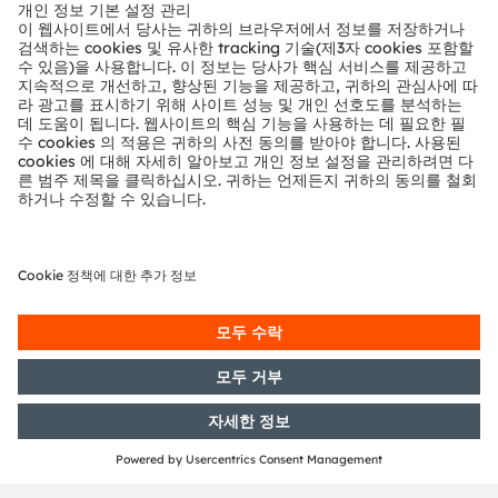
뉴스룸
투자자
지속 가능성
위치 & 분포
인재채용
접근성
지원
제품 선택기
다운로드 센터
툴
문의
기술 지원
파트너 네트워크
내부 고발