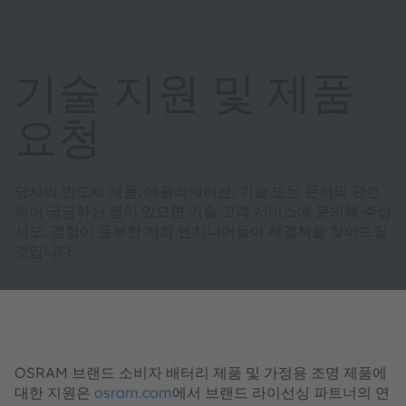
기술 지원 및 제품
요청
당사의 반도체 제품, 애플리케이션, 기술 또는 문서와 관련
하여 궁금하신 점이 있으면 기술 고객 서비스에 문의해 주십
시오. 경험이 풍부한 저희 엔지니어들이 해결책을 찾아드릴
것입니다.
OSRAM 브랜드 소비자 배터리 제품 및 가정용 조명 제품에
대한 지원은
osram.com
에서 브랜드 라이선싱 파트너의 연