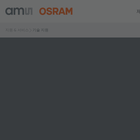
지원 & 서비스
기술 지원