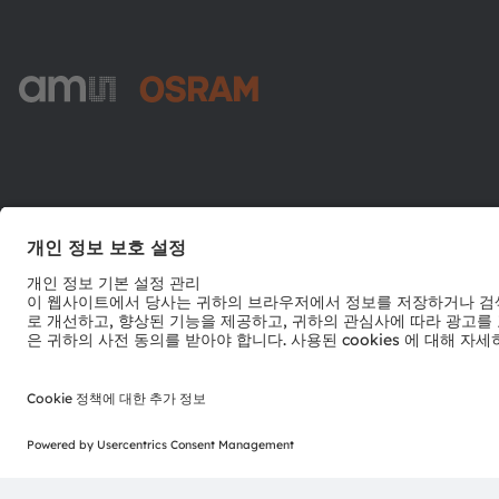
ams-OSRAM AG
Tobelbader Straße 30
8141 Premstaetten
Austria
전화:
+43 3136 500-0