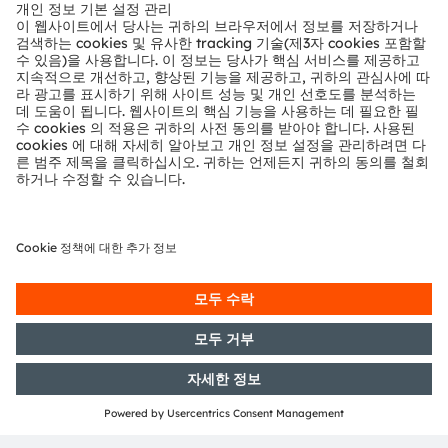
뉴스룸
투자자
지속 가능성
위치 & 분포
인재채용
접근성
지원
제품 선택기
다운로드 센터
툴
문의
기술 지원
파트너 네트워크
내부 고발