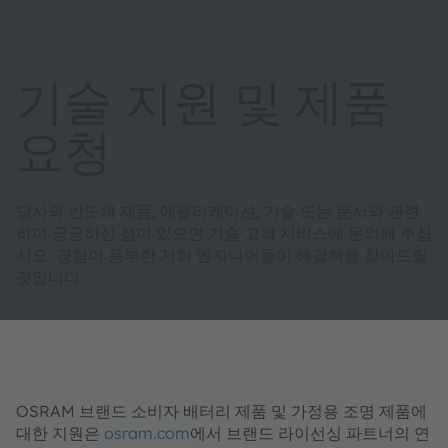
기술 지원 및 제품
요청
당사의 반도체 제품, 애플리케이션, 기술 또는 문서와 관련
하여 궁금하신 점이 있으면 기술 고객 서비스에 문의해 주십
시오. 경험이 풍부한 저희 엔지니어들이 해결책을 찾아드릴
것입니다.
OSRAM 브랜드 소비자 배터리 제품 및 가정용 조명 제품에
대한 지원은
osram.com
에서 브랜드 라이선싱 파트너의 연