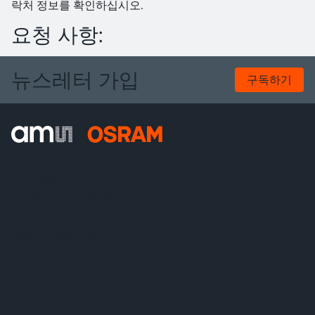
락처 정보를 확인하십시오.
요청 사항:
뉴스레터 가입
구독하기
ams-OSRAM AG
Tobelbader Straße 30
8141 Premstaetten
Austria
전화:
+43 3136 500-0
ams OSRAM 소개