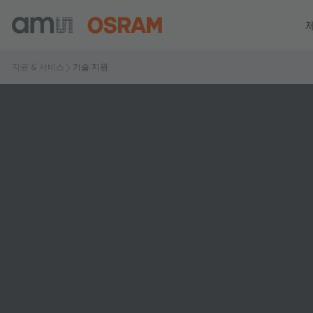
지원 & 서비스
기술 지원