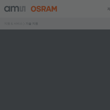
지원 & 서비스
기술 지원