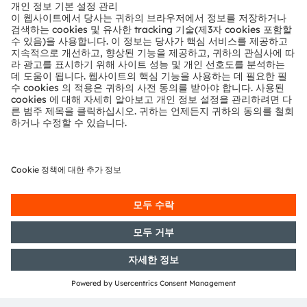
뉴스룸
투자자
지속 가능성
위치 & 분포
인재채용
접근성
지원
제품 선택기
다운로드 센터
툴
문의
기술 지원
파트너 네트워크
내부 고발