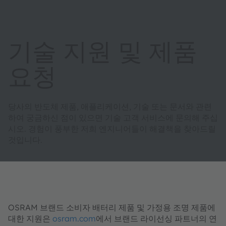
기술 지원 및 제품
요청
당사의 반도체 제품, 애플리케이션, 기술 또는 문서와 관련
하여 궁금하신 점이 있으면 기술 고객 서비스에 문의해 주십
시오. 경험이 풍부한 저희 엔지니어들이 해결책을 찾아드릴
것입니다.
OSRAM 브랜드 소비자 배터리 제품 및 가정용 조명 제품에
대한 지원은
osram.com
에서 브랜드 라이선싱 파트너의 연