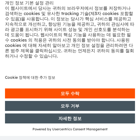
뉴스룸
투자자
지속 가능성
위치 & 분포
인재채용
접근성
지원
제품 선택기
다운로드 센터
툴
문의
기술 지원
파트너 네트워크
내부 고발