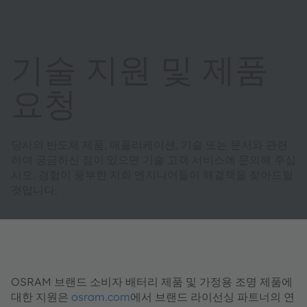
기술 지원 및 제품
요청
당사의 반도체 제품, 애플리케이션, 기술 또는 문서와 관련
하여 궁금하신 점이 있으면 기술 고객 서비스에 문의해 주십
시오. 경험이 풍부한 저희 엔지니어들이 해결책을 찾아드릴
것입니다.
OSRAM 브랜드 소비자 배터리 제품 및 가정용 조명 제품에
대한 지원은
osram.com
에서 브랜드 라이선싱 파트너의 연