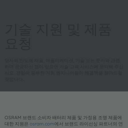
기술 지원 및 제품
요청
당사의 반도체 제품, 애플리케이션, 기술 또는 문서와 관련
하여 궁금하신 점이 있으면 기술 고객 서비스에 문의해 주십
시오. 경험이 풍부한 저희 엔지니어들이 해결책을 찾아드릴
것입니다.
OSRAM 브랜드 소비자 배터리 제품 및 가정용 조명 제품에
대한 지원은
osram.com
에서 브랜드 라이선싱 파트너의 연