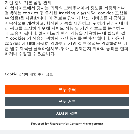
뉴스룸
투자자
지속 가능성
위치 & 분포
인재채용
접근성
지원
제품 선택기
다운로드 센터
툴
문의
기술 지원
파트너 네트워크
내부 고발