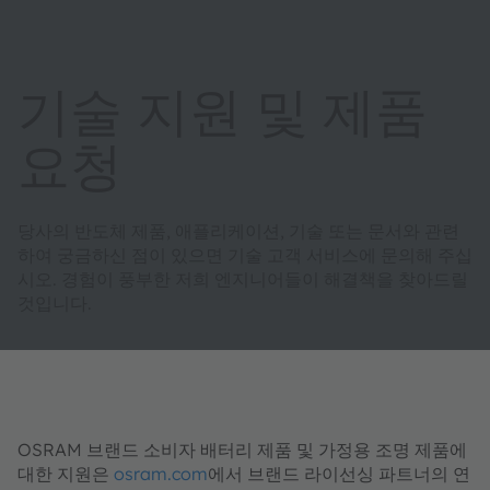
기술 지원 및 제품
요청
당사의 반도체 제품, 애플리케이션, 기술 또는 문서와 관련
하여 궁금하신 점이 있으면 기술 고객 서비스에 문의해 주십
시오. 경험이 풍부한 저희 엔지니어들이 해결책을 찾아드릴
것입니다.
OSRAM 브랜드 소비자 배터리 제품 및 가정용 조명 제품에
대한 지원은
osram.com
에서 브랜드 라이선싱 파트너의 연