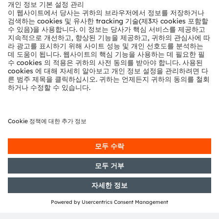
뉴스룸
투자자
지속 가능성
위치 & 분포
인재채용
접근성
지원
제품 선택기
다운로드 센터
툴
문의
기술 지원
파트너 네트워크
내부 고발