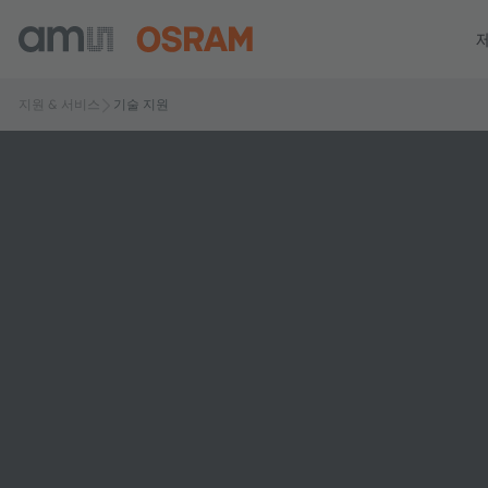
지원 & 서비스
기술 지원