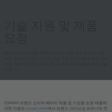
기술 지원 및 제품
요청
당사의 반도체 제품, 애플리케이션, 기술 또는 문서와 관련
하여 궁금하신 점이 있으면 기술 고객 서비스에 문의해 주십
시오. 경험이 풍부한 저희 엔지니어들이 해결책을 찾아드릴
것입니다.
OSRAM 브랜드 소비자 배터리 제품 및 가정용 조명 제품에
대한 지원은
osram.com
에서 브랜드 라이선싱 파트너의 연