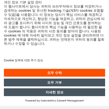
뉴스룸
투자자
지속 가능성
위치 & 분포
인재채용
접근성
지원
제품 선택기
다운로드 센터
툴
문의
기술 지원
파트너 네트워크
내부 고발