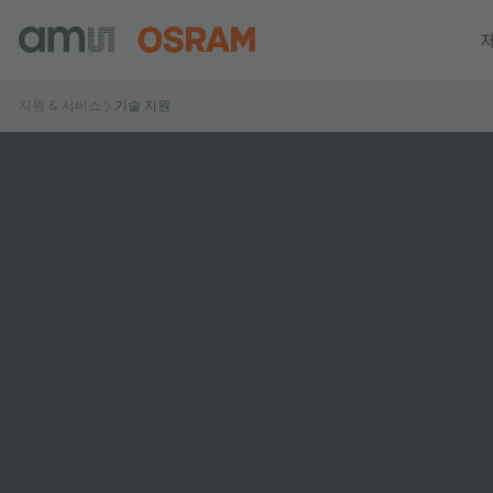
지원 & 서비스
기술 지원