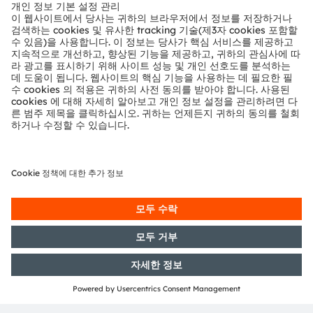
뉴스룸
투자자
지속 가능성
위치 & 분포
인재채용
접근성
지원
제품 선택기
다운로드 센터
툴
문의
기술 지원
파트너 네트워크
내부 고발