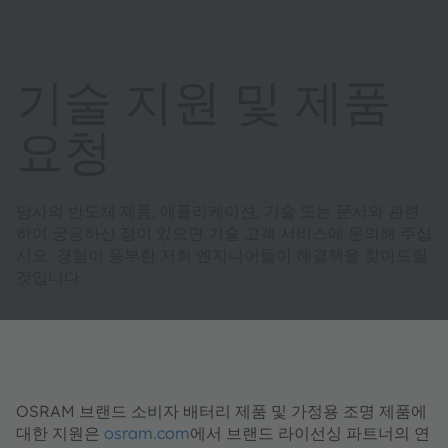
기술 지원 및 제품
요청
당사의 반도체 제품, 애플리케이션, 기술 또는 문서와 관련
하여 궁금하신 점이 있으면 기술 고객 서비스에 문의해 주십
시오. 경험이 풍부한 저희 엔지니어들이 해결책을 찾아드릴
것입니다.
OSRAM 브랜드 소비자 배터리 제품 및 가정용 조명 제품에
대한 지원은
osram.com
에서 브랜드 라이선싱 파트너의 연