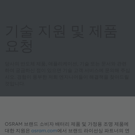
기술 지원 및 제품
요청
당사의 반도체 제품, 애플리케이션, 기술 또는 문서와 관련
하여 궁금하신 점이 있으면 기술 고객 서비스에 문의해 주십
시오. 경험이 풍부한 저희 엔지니어들이 해결책을 찾아드릴
것입니다.
OSRAM 브랜드 소비자 배터리 제품 및 가정용 조명 제품에
대한 지원은
osram.com
에서 브랜드 라이선싱 파트너의 연