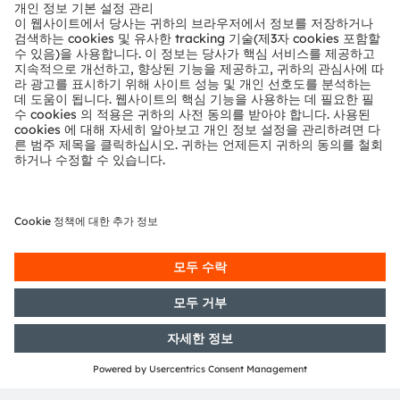
뉴스룸
투자자
지속 가능성
위치 & 분포
인재채용
접근성
지원
제품 선택기
다운로드 센터
툴
문의
기술 지원
파트너 네트워크
내부 고발