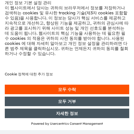
뉴스룸
투자자
지속 가능성
위치 & 분포
인재채용
접근성
지원
제품 선택기
다운로드 센터
툴
문의
기술 지원
파트너 네트워크
내부 고발