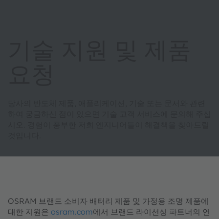
기술 지원 및 제품
요청
당사의 반도체 제품, 애플리케이션, 기술 또는 문서와 관련
하여 궁금하신 점이 있으면 기술 고객 서비스에 문의해 주십
시오. 경험이 풍부한 저희 엔지니어들이 해결책을 찾아드릴
것입니다.
OSRAM 브랜드 소비자 배터리 제품 및 가정용 조명 제품에
대한 지원은
osram.com
에서 브랜드 라이선싱 파트너의 연