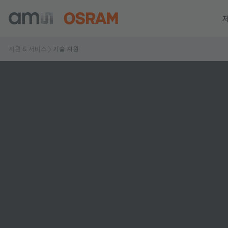
지원 & 서비스
기술 지원