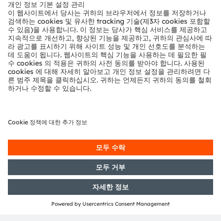
뉴스룸
투자자
지속 가능성
위치 & 분포
인재채용
접근성
지원
제품 선택기
다운로드 센터
툴
문의
기술 지원
파트너 네트워크
내부 고발