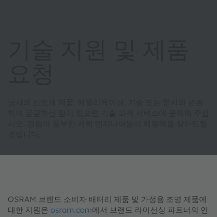
기술 지원 및 제품
요청
당사의 반도체 제품, 애플리케이션, 기술 또는 문서와 관련
하여 궁금하신 점이 있으면 기술 고객 서비스에 문의해 주십
시오. 경험이 풍부한 저희 엔지니어들이 해결책을 찾아드릴
것입니다.
OSRAM 브랜드 소비자 배터리 제품 및 가정용 조명 제품에
대한 지원은
osram.com
에서 브랜드 라이선싱 파트너의 연