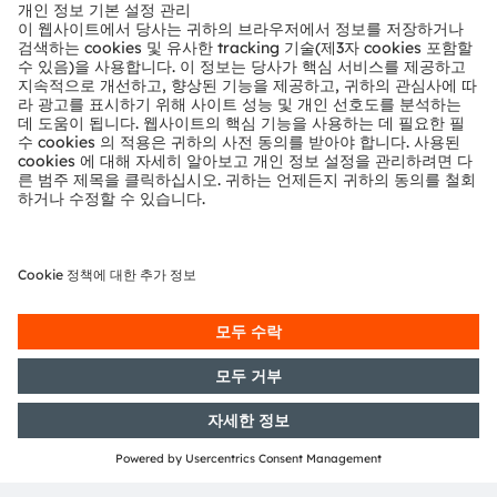
뉴스룸
투자자
지속 가능성
위치 & 분포
인재채용
접근성
지원
제품 선택기
다운로드 센터
툴
문의
기술 지원
파트너 네트워크
내부 고발