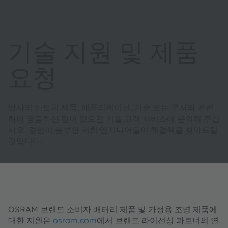
기술 지원 및 제품
요청
당사의 반도체 제품, 애플리케이션, 기술 또는 문서와 관련
하여 궁금하신 점이 있으면 기술 고객 서비스에 문의해 주십
시오. 경험이 풍부한 저희 엔지니어들이 해결책을 찾아드릴
것입니다.
OSRAM 브랜드 소비자 배터리 제품 및 가정용 조명 제품에
대한 지원은
osram.com
에서 브랜드 라이선싱 파트너의 연