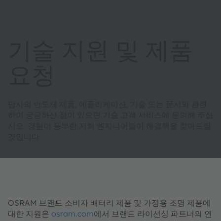
기술 지원 및 제품
요청
당사의 반도체 제품, 애플리케이션, 기술 또는 문서와 관련
하여 궁금하신 점이 있으면 기술 고객 서비스에 문의해 주십
시오. 경험이 풍부한 저희 엔지니어들이 해결책을 찾아드릴
것입니다.
OSRAM 브랜드 소비자 배터리 제품 및 가정용 조명 제품에
대한 지원은
osram.com
에서 브랜드 라이선싱 파트너의 연