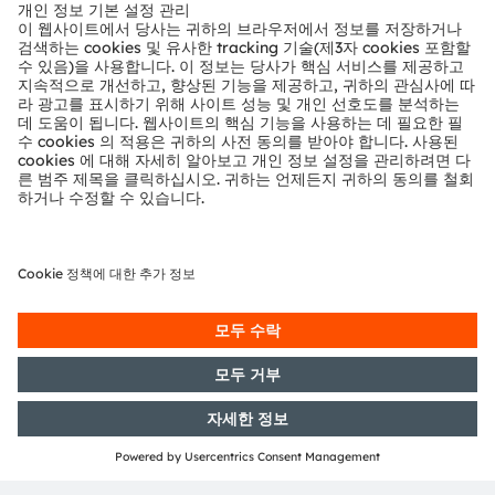
뉴스룸
투자자
지속 가능성
위치 & 분포
인재채용
접근성
지원
제품 선택기
다운로드 센터
툴
문의
기술 지원
파트너 네트워크
내부 고발