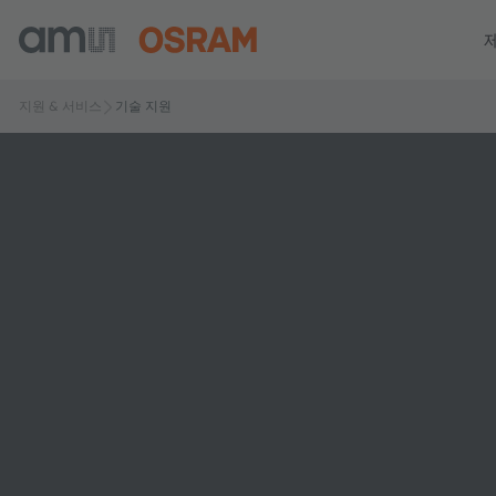
지원 & 서비스
기술 지원