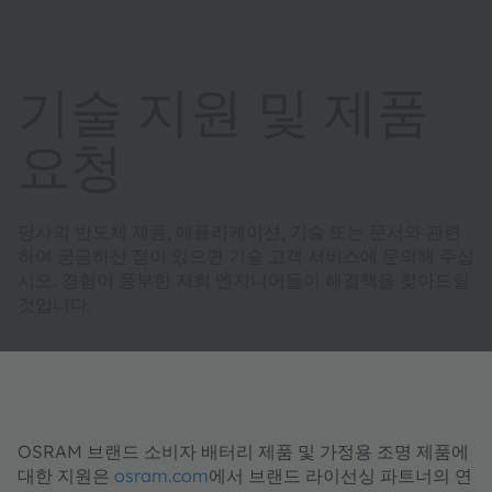
기술 지원 및 제품
요청
당사의 반도체 제품, 애플리케이션, 기술 또는 문서와 관련
하여 궁금하신 점이 있으면 기술 고객 서비스에 문의해 주십
시오. 경험이 풍부한 저희 엔지니어들이 해결책을 찾아드릴
것입니다.
OSRAM 브랜드 소비자 배터리 제품 및 가정용 조명 제품에
대한 지원은
osram.com
에서 브랜드 라이선싱 파트너의 연