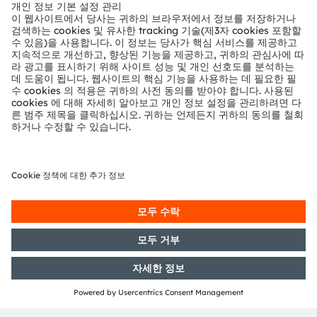
뉴스룸
투자자
지속 가능성
위치 & 분포
인재채용
접근성
지원
제품 선택기
다운로드 센터
툴
문의
기술 지원
파트너 네트워크
내부 고발