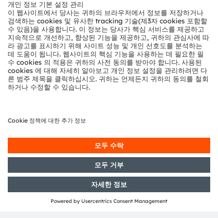
뉴스룸
투자자
지속 가능성
위치 & 분포
인재채용
접근성
지원
제품 선택기
다운로드 센터
툴
문의
기술 지원
파트너 네트워크
내부 고발