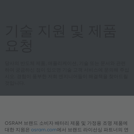
기술 지원 및 제품
요청
당사의 반도체 제품, 애플리케이션, 기술 또는 문서와 관련
하여 궁금하신 점이 있으면 기술 고객 서비스에 문의해 주십
시오. 경험이 풍부한 저희 엔지니어들이 해결책을 찾아드릴
것입니다.
OSRAM 브랜드 소비자 배터리 제품 및 가정용 조명 제품에
대한 지원은
osram.com
에서 브랜드 라이선싱 파트너의 연