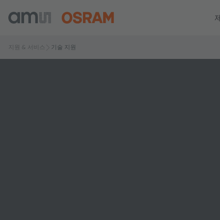
지원 & 서비스
기술 지원