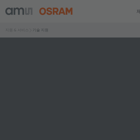
지원 & 서비스
기술 지원