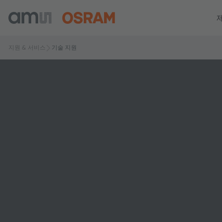
지원 & 서비스
기술 지원