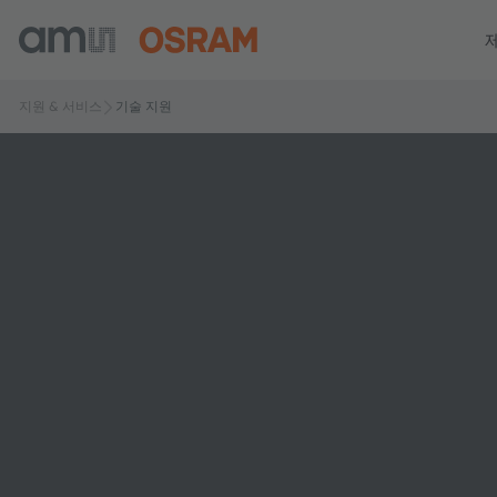
지원 & 서비스
기술 지원