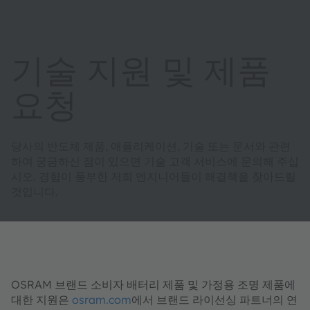
기술 지원 및 제품
요청
당사의 반도체 제품, 애플리케이션, 기술 또는 문서와 관련
하여 궁금하신 점이 있으면 기술 고객 서비스에 문의해 주십
시오. 경험이 풍부한 저희 엔지니어들이 해결책을 찾아드릴
것입니다.
OSRAM 브랜드 소비자 배터리 제품 및 가정용 조명 제품에
대한 지원은
osram.com
에서 브랜드 라이선싱 파트너의 연