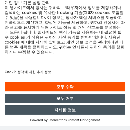
뉴스룸
투자자
지속 가능성
위치 & 분포
인재채용
접근성
지원
제품 선택기
다운로드 센터
툴
문의
기술 지원
파트너 네트워크
내부 고발